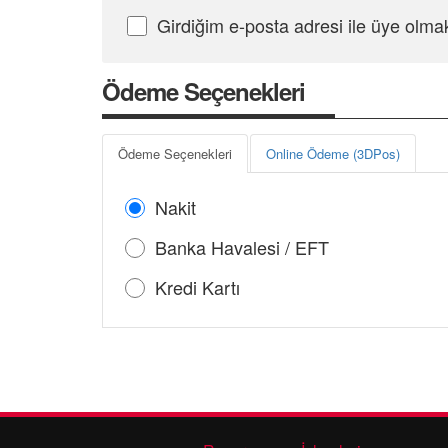
Girdiğim e-posta adresi ile üye olma
Şifre Girin
Ödeme Seçenekleri
Ödeme Seçenekleri
Online Ödeme (3DPos)
Nakit
Banka Havalesi / EFT
Kredi Kartı