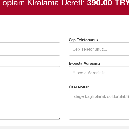
Toplam Kiralama Ücreti:
390.00
TR
Cep Telefonunuz
E-posta Adresiniz
Özel Notlar