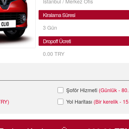
İstanbul / Merkez Ofis
Kiralama Süresi
3
Gün
Dropoff Ücreti
0.00 TRY
Şoför Hizmeti
(Günlük - 80
 TRY)
Yol Haritası
(Bir kerelik - 1