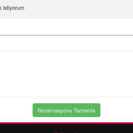
k istiyorum
Şifreyi Tekrar Girin