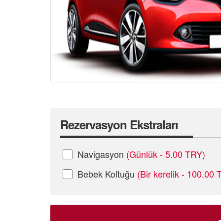
Rezervasyon Ekstraları
Navigasyon
(Günlük - 5.00 TRY)
Bebek Koltuğu
(Bir kerelik - 100.00