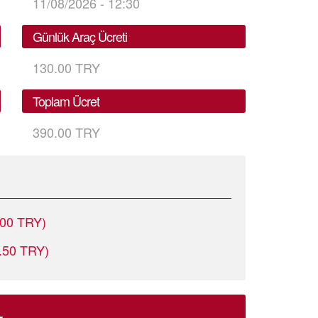
11/08/2026 - 12:30
Günlük Araç Ücreti
130.00 TRY
Toplam Ücret
390.00 TRY
.00 TRY)
5.50 TRY)